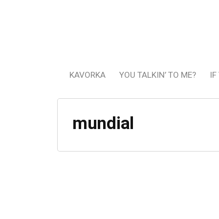
KAVORKA
YOU TALKIN’ TO ME?
IF
mundial