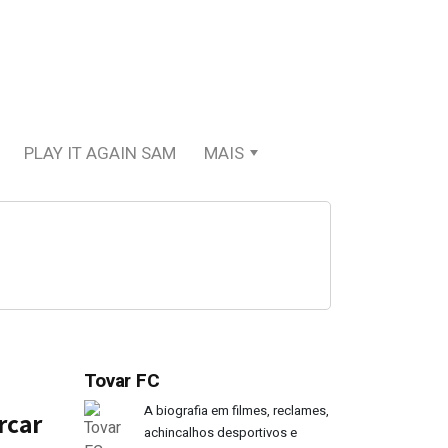
PLAY IT AGAIN SAM
MAIS
Tovar FC
A biografia em filmes, reclames,
rcar
achincalhos desportivos e