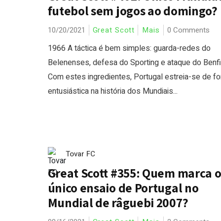
futebol sem jogos ao domingo?
10/20/2021
Great Scott
Mais
0 Comments
1966 A táctica é bem simples: guarda-redes do
Belenenses, defesa do Sporting e ataque do Benfi
Com estes ingredientes, Portugal estreia-se de f
entusiástica na história dos Mundiais...
Tovar FC
Great Scott #355: Quem marca 
único ensaio de Portugal no
Mundial de râguebi 2007?