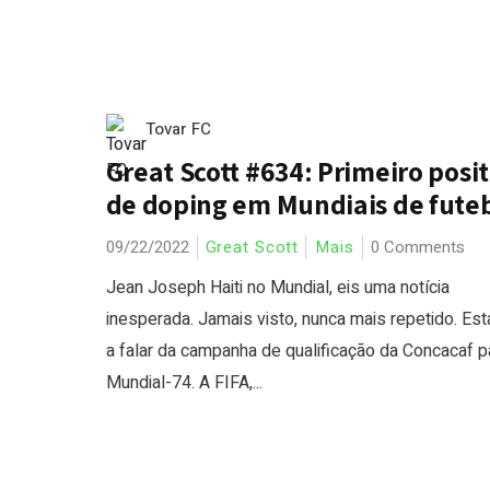
Tovar FC
Great Scott #634: Primeiro posit
de doping em Mundiais de fute
09/22/2022
Great Scott
Mais
0 Comments
Jean Joseph Haiti no Mundial, eis uma notícia
inesperada. Jamais visto, nunca mais repetido. Es
a falar da campanha de qualificação da Concacaf p
Mundial-74. A FIFA,...