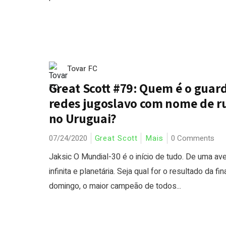
Tovar FC
Great Scott #79: Quem é o guar
redes jugoslavo com nome de r
no Uruguai?
07/24/2020
Great Scott
Mais
0 Comments
Jaksic O Mundial-30 é o início de tudo. De uma av
infinita e planetária. Seja qual for o resultado da fin
domingo, o maior campeão de todos...