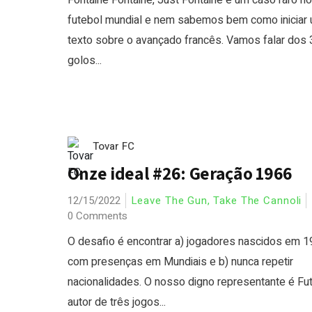
Fontaine Fontaine, Just Fontaine é um caso raro no
futebol mundial e nem sabemos bem como iniciar
texto sobre o avançado francês. Vamos falar dos 
golos...
Tovar FC
Onze ideal #26: Geração 1966
12/15/2022
Leave The Gun, Take The Cannoli
0 Comments
O desafio é encontrar a) jogadores nascidos em 
com presenças em Mundiais e b) nunca repetir
nacionalidades. O nosso digno representante é Fut
autor de três jogos...