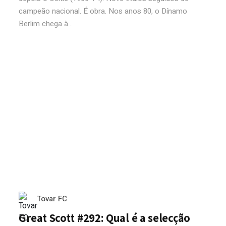
campeão nacional. É obra. Nos anos 80, o Dínamo
Berlim chega à...
Tovar FC
Great Scott #292: Qual é a selecção