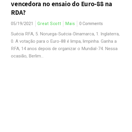
vencedora no ensaio do Euro-88 na
RDA?
05/19/2021
Great Scott
Mais
0 Comments
Suécia RFA, 5. Noruega-Suécia-Dinamarca, 1. Inglaterra,
0. A votação para o Euro-88 é limpa, limpinha. Ganha a
RFA, 14 anos depois de organizar o Mundial-74. Nessa
ocasião, Berlim...