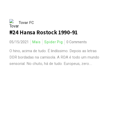
Tovar FC
#24 Hansa Rostock 1990-91
05/15/2021
Mais
Spider Pig
0 Comments
O hino, acima de tudo. É lindíssimo. Depois as letras
DDR bordadas na camisola. A RDA é todo um mundo
sensorial. No chuto, há de tudo. Europeus, zero....