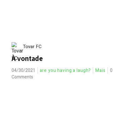
Tovar FC
À vontade
04/30/2021
are you having a laugh?
Mais
0
Comments