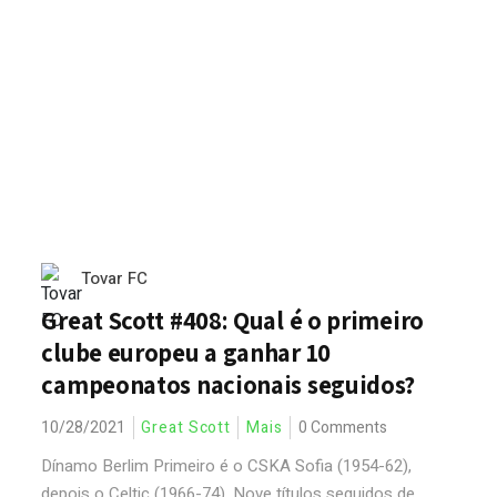
Tovar FC
Great Scott #408: Qual é o primeiro
clube europeu a ganhar 10
campeonatos nacionais seguidos?
10/28/2021
Great Scott
Mais
0 Comments
Dínamo Berlim Primeiro é o CSKA Sofia (1954-62),
depois o Celtic (1966-74). Nove títulos seguidos de