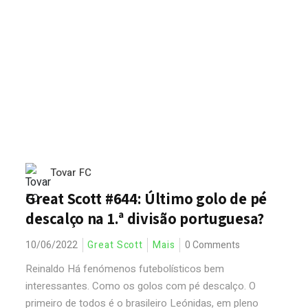
Tovar FC
Great Scott #644: Último golo de pé
descalço na 1.ª divisão portuguesa?
10/06/2022
Great Scott
Mais
0 Comments
Reinaldo Há fenómenos futebolísticos bem
interessantes. Como os golos com pé descalço. O
primeiro de todos é o brasileiro Leónidas, em pleno