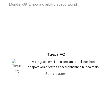
Mundial-38. Embora o árbitro sueco Eklind...
Tovar FC
A biografia em filmes, reclames, achincalhos
desportivos e pratos aaaaarghhhhhhh-nunca-mais
Sobre o autor