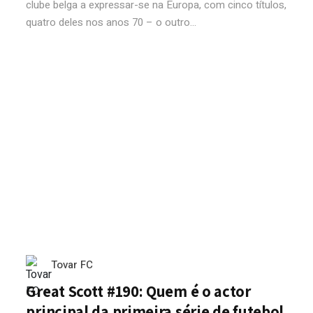
clube belga a expressar-se na Europa, com cinco títulos,
quatro deles nos anos 70 – o outro...
Tovar FC
Great Scott #190: Quem é o actor
principal da primeira série de futebol