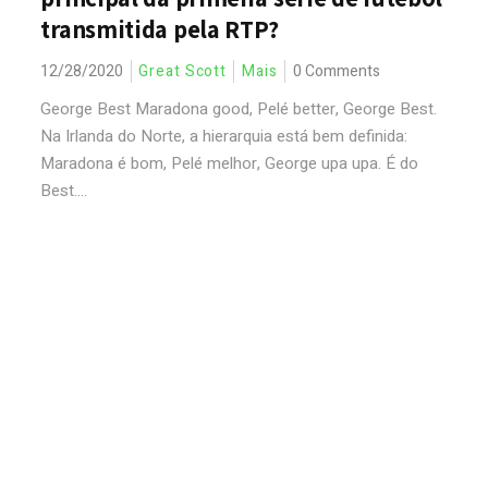
transmitida pela RTP?
12/28/2020
Great Scott
Mais
0 Comments
George Best Maradona good, Pelé better, George Best.
Na Irlanda do Norte, a hierarquia está bem definida:
Maradona é bom, Pelé melhor, George upa upa. É do
Best....