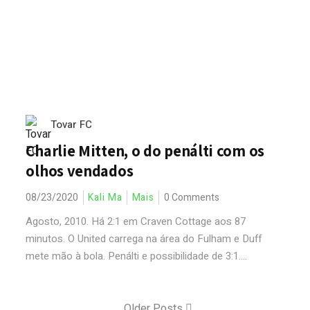
Tovar FC
Charlie Mitten, o do penálti com os
olhos vendados
08/23/2020
Kali Ma
Mais
0 Comments
Agosto, 2010. Há 2:1 em Craven Cottage aos 87
minutos. O United carrega na área do Fulham e Duff
mete mão à bola. Penálti e possibilidade de 3:1....
Older Posts