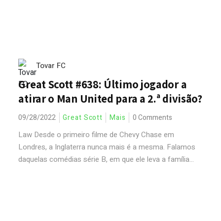
Tovar FC
Great Scott #638: Último jogador a
atirar o Man United para a 2.ª divisão?
09/28/2022
Great Scott
Mais
0 Comments
Law Desde o primeiro filme de Chevy Chase em
Londres, a Inglaterra nunca mais é a mesma. Falamos
daquelas comédias série B, em que ele leva a família...