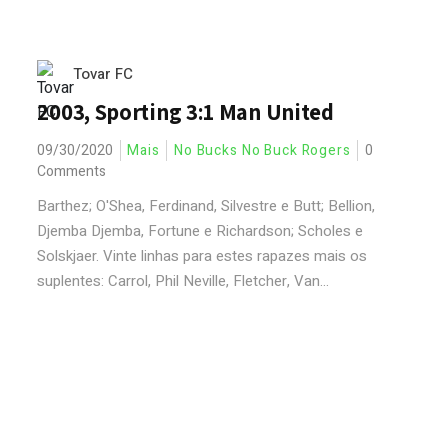
Tovar FC
2003, Sporting 3:1 Man United
09/30/2020
Mais
No Bucks No Buck Rogers
0
Comments
Barthez; O'Shea, Ferdinand, Silvestre e Butt; Bellion,
Djemba Djemba, Fortune e Richardson; Scholes e
Solskjaer. Vinte linhas para estes rapazes mais os
suplentes: Carrol, Phil Neville, Fletcher, Van...