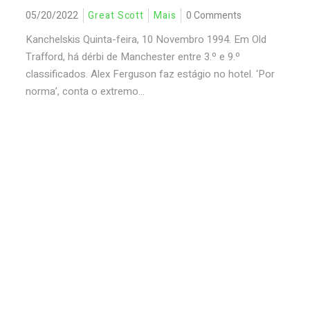
05/20/2022
Great Scott
Mais
0 Comments
Kanchelskis Quinta-feira, 10 Novembro 1994. Em Old
Trafford, há dérbi de Manchester entre 3.º e 9.º
classificados. Alex Ferguson faz estágio no hotel. ‘Por
norma’, conta o extremo...