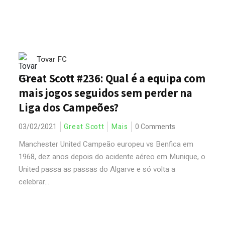
Tovar FC
Great Scott #236: Qual é a equipa com
mais jogos seguidos sem perder na
Liga dos Campeões?
03/02/2021
Great Scott
Mais
0 Comments
Manchester United Campeão europeu vs Benfica em
1968, dez anos depois do acidente aéreo em Munique, o
United passa as passas do Algarve e só volta a
celebrar...