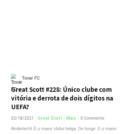
Tovar FC
Great Scott #228: Único clube com
vitória e derrota de dois dígitos na
UEFA?
02/18/2021
Great Scott
Mais
0 Comments
Anderlecht É o maior clube belga. De longe. E o maior