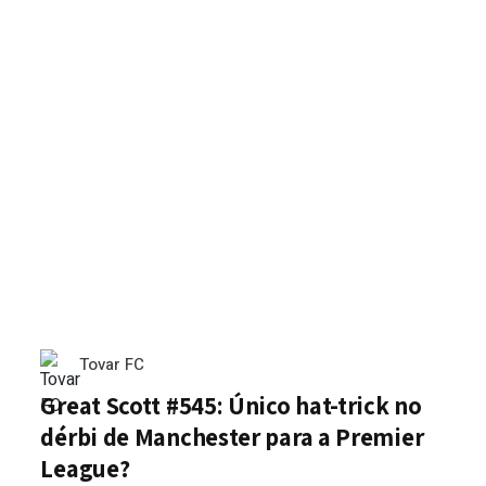
Tovar FC
Great Scott #545: Único hat-trick no
dérbi de Manchester para a Premier
League?