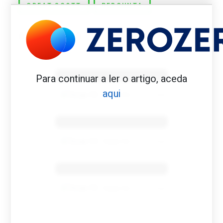
GREAT SCOTT
PERGUNTA
Benfica 1982-83
Para continuar a ler o artigo, aceda
aqui
Tovar FC
01/01/2026
Benfica 1983-84
Tovar FC
01/01/2026
Benfica 1986-87
Tovar FC
01/01/2026