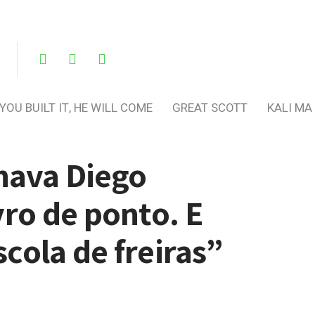
 YOU BUILT IT, HE WILL COME
GREAT SCOTT
KALI MA
nava Diego
ro de ponto. E
cola de freiras”