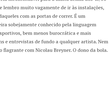
e lembro muito vagamente de ir às instalações,
daqueles com as portas de correr. É um
eira sobejamente conhecido pela linguagem
esportivos, bem menos burocrática e mais
s e entrevistas de fundo a qualquer artista. Nem
 flagrante com Nicolau Breyner. O dono da bola.
enfica 1983-84
Benfica 1986-87