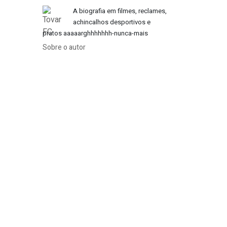
A biografia em filmes, reclames,
achincalhos desportivos e
pratos aaaaarghhhhhhh-nunca-mais
Sobre o autor