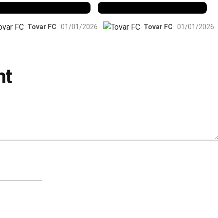
Tovar FC
01/01/2026
Tovar FC
01/01/2026
nt