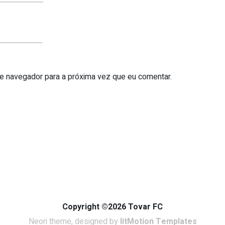
te navegador para a próxima vez que eu comentar.
Copyright ©2026 Tovar FC
Neori theme, designed by
litMotion Templates