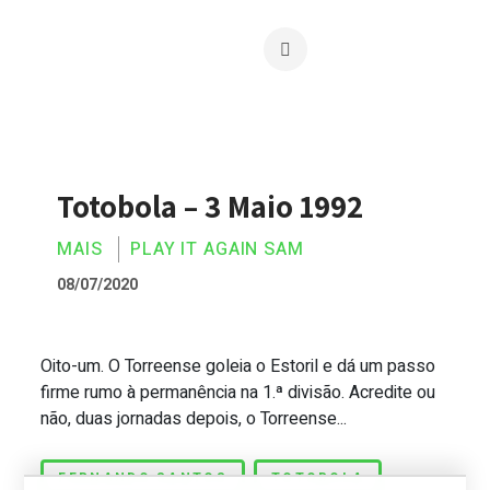
Totobola – 3 Maio 1992
MAIS
PLAY IT AGAIN SAM
08/07/2020
Oito-um. O Torreense goleia o Estoril e dá um passo
Totobola – 3 Maio 1992
firme rumo à permanência na 1.ª divisão. Acredite ou
não, duas jornadas depois, o Torreense...
FERNANDO SANTOS
TOTOBOLA