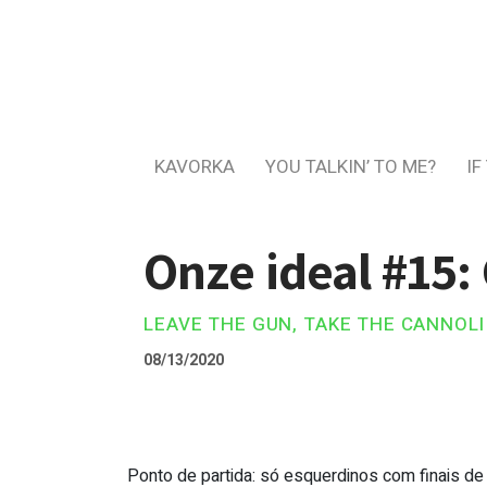
KAVORKA
YOU TALKIN’ TO ME?
IF
Onze ideal #15:
LEAVE THE GUN, TAKE THE CANNOLI
08/13/2020
Ponto de partida: só esquerdinos com finais de Mu