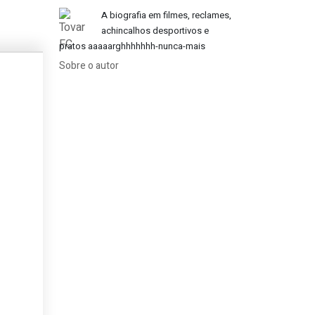
A biografia em filmes, reclames,
achincalhos desportivos e
pratos aaaaarghhhhhhh-nunca-mais
Sobre o autor