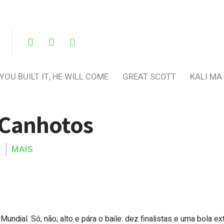
 YOU BUILT IT, HE WILL COME
GREAT SCOTT
KALI MA
 Canhotos
MAIS
ndial. Só, não; alto e pára o baile: dez finalistas e uma bola extr