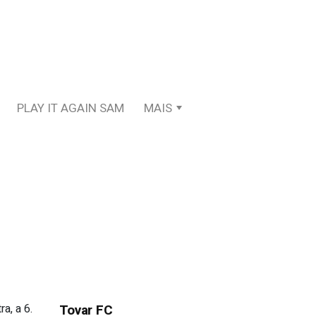
PLAY IT AGAIN SAM
MAIS
a, a 6.
Tovar FC