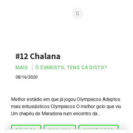
#12 Chalana
MAIS
Ò EVARISTO, TENS CÁ DISTO?
08/16/2020
Melhor estádio em que já jogou Olympiacos Adeptos
#12 Chalana
mais entusiásticos Olympiacos O melhor golo que viu
Um chapéu de Maradona num encontro da...
BÉLGICA
CHALANA
OLYMPIACOS