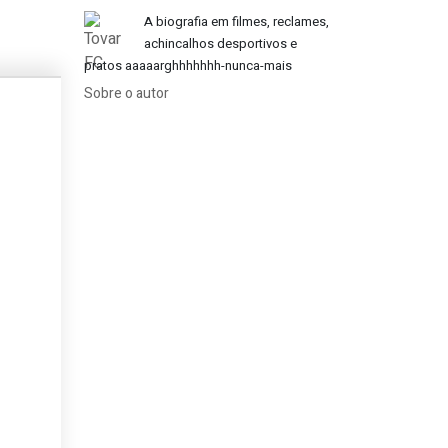
A biografia em filmes, reclames,
achincalhos desportivos e
pratos aaaaarghhhhhhh-nunca-mais
Sobre o autor