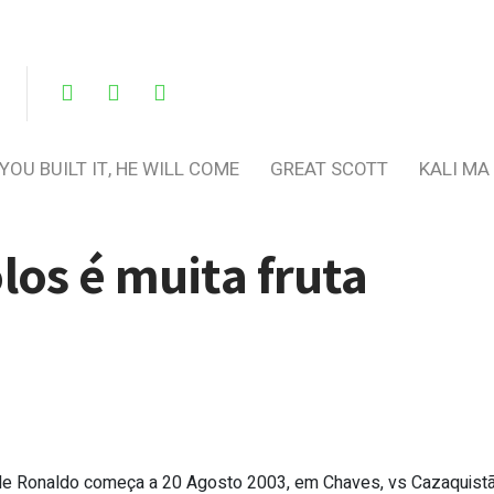
 YOU BUILT IT, HE WILL COME
GREAT SCOTT
KALI MA
los é muita fruta
 de Ronaldo começa a 20 Agosto 2003, em Chaves, vs Cazaquistã