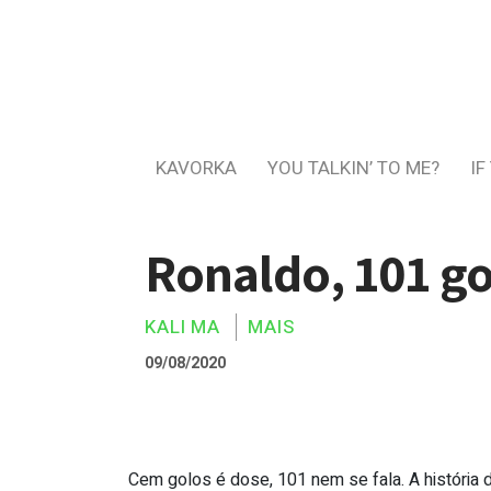
KAVORKA
YOU TALKIN’ TO ME?
IF
Ronaldo, 101 go
KALI MA
MAIS
09/08/2020
Cem golos é dose, 101 nem se fala. A história