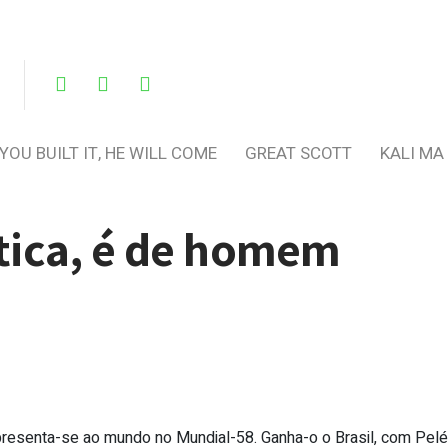
 YOU BUILT IT, HE WILL COME
GREAT SCOTT
KALI MA
tica, é de homem
apresenta-se ao mundo no Mundial-58. Ganha-o o Brasil, com Pelé