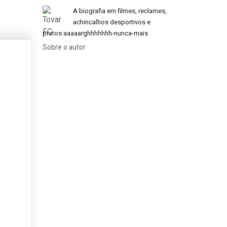
A biografia em filmes, reclames,
achincalhos desportivos e
pratos aaaaarghhhhhhh-nunca-mais
Sobre o autor