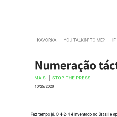
KAVORKA
YOU TALKIN’ TO ME?
IF
Numeração tác
MAIS
STOP THE PRESS
10/25/2020
Faz tempo já. O 4-2-4 é inventado no Brasil e 