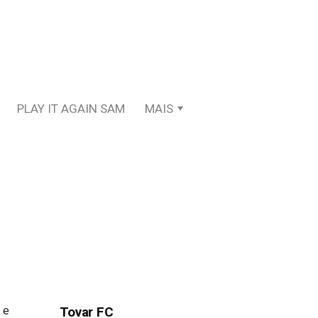
PLAY IT AGAIN SAM
MAIS
 e
Tovar FC