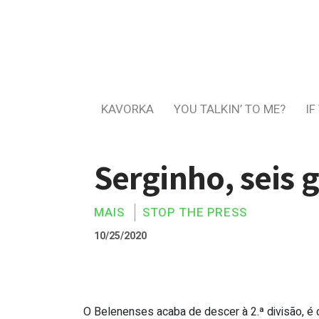
KAVORKA
YOU TALKIN’ TO ME?
IF
Serginho, seis 
MAIS
STOP THE PRESS
10/25/2020
O Belenenses acaba de descer à 2.ª divisão, é