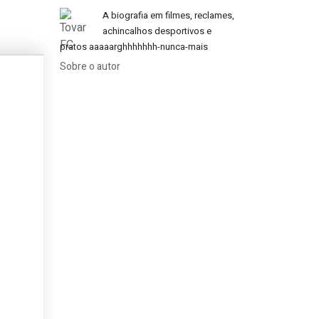
A biografia em filmes, reclames,
achincalhos desportivos e
pratos aaaaarghhhhhhh-nunca-mais
Sobre o autor