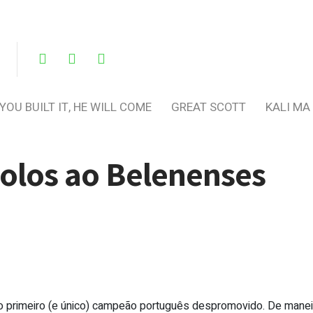
 YOU BUILT IT, HE WILL COME
GREAT SCOTT
KALI MA
golos ao Belenenses
 o primeiro (e único) campeão português despromovido. De manei