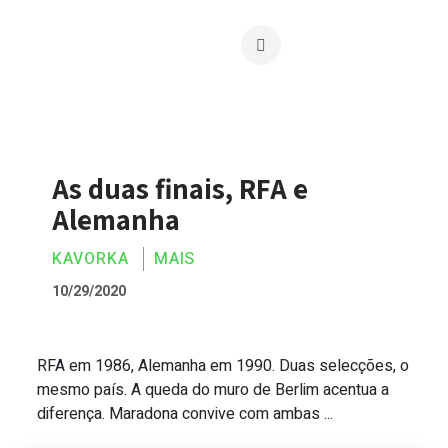
As duas finais, RFA e
Alemanha
KAVORKA
MAIS
10/29/2020
RFA em 1986, Alemanha em 1990. Duas selecções, o
As duas finais, RFA e Alemanha
mesmo país. A queda do muro de Berlim acentua a
diferença. Maradona convive com ambas ...