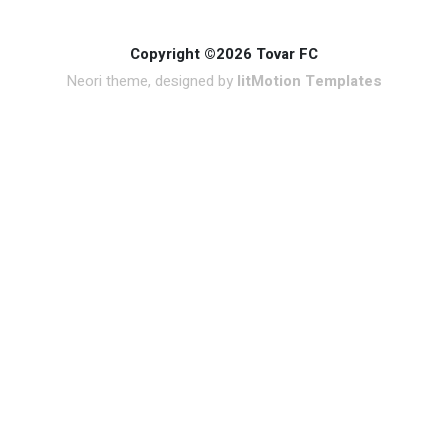
Copyright ©2026 Tovar FC
Neori theme, designed by
litMotion Templates