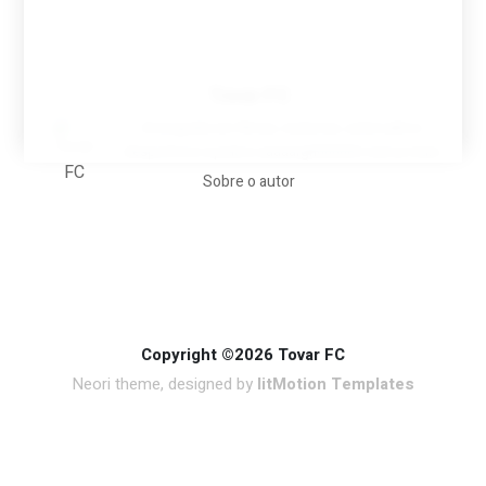
Tovar FC
A biografia em filmes, reclames, achincalhos
desportivos e pratos aaaaarghhhhhhh-nunca-mais
Sobre o autor
Copyright ©2026 Tovar FC
Neori theme, designed by
litMotion Templates