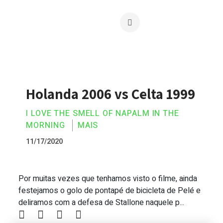
Holanda 2006 vs Celta 1999
I LOVE THE SMELL OF NAPALM IN THE
MORNING
MAIS
11/17/2020
Por muitas vezes que tenhamos visto o filme, ainda
Holanda 2006 vs Celta 1999
festejamos o golo de pontapé de bicicleta de Pelé e
deliramos com a defesa de Stallone naquele p...