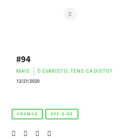
#94
MAIS
Ò EVARISTO, TENS CÁ DISTO?
12/21/2020
#94
CROMOS
OFF-SIDE