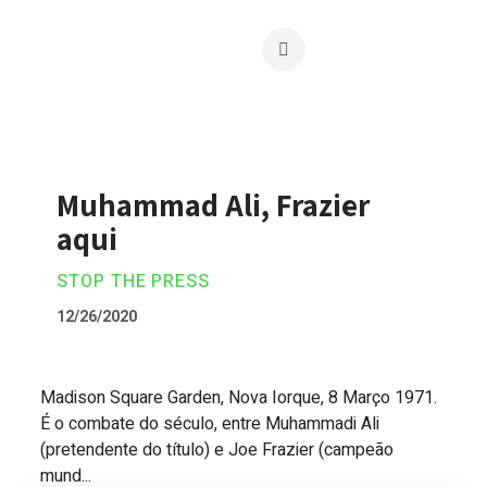
Muhammad Ali, Frazier
aqui
STOP THE PRESS
12/26/2020
Madison Square Garden, Nova Iorque, 8 Março 1971.
Muhammad Ali, Frazier aqui
É o combate do século, entre Muhammadi Ali
(pretendente do título) e Joe Frazier (campeão
mund...