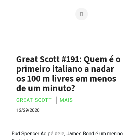
Great Scott #191: Quem é o
primeiro italiano a nadar
os 100 m livres em menos
de um minuto?
GREAT SCOTT
MAIS
12/29/2020
Bud Spencer Ao pé dele, James Bond é um menino.
Great Scott #191: Quem é o primeiro it