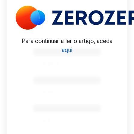
YAZALDE
Para continuar a ler o artigo, aceda
Benfica 1982-83
aqui
Tovar FC
01/01/2026
Benfica 1983-84
Tovar FC
01/01/2026
Benfica 1986-87
Tovar FC
01/01/2026