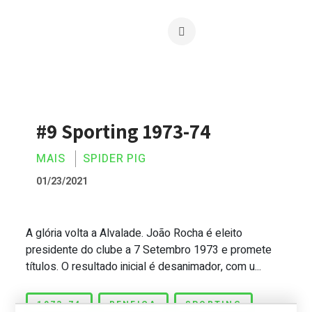
#9 Sporting 1973-74
MAIS
SPIDER PIG
01/23/2021
A glória volta a Alvalade. João Rocha é eleito
#9 Sporting 1973-74
presidente do clube a 7 Setembro 1973 e promete
títulos. O resultado inicial é desanimador, com u...
1973-74
BENFICA
SPORTING