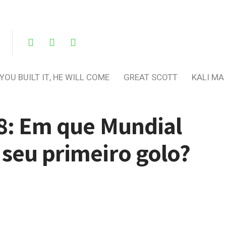
 YOU BUILT IT, HE WILL COME
GREAT SCOTT
KALI MA
18: Em que Mundial
seu primeiro golo?