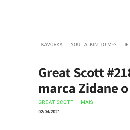
KAVORKA
YOU TALKIN’ TO ME?
IF
Great Scott #2
marca Zidane o 
GREAT SCOTT
MAIS
02/04/2021