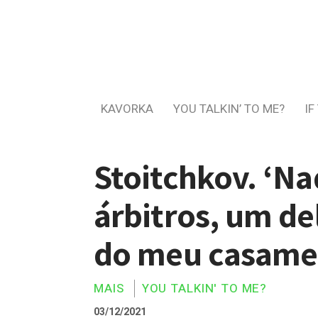
KAVORKA
YOU TALKIN’ TO ME?
IF
Stoitchkov. ‘Na
árbitros, um de
do meu casame
MAIS
YOU TALKIN' TO ME?
03/12/2021