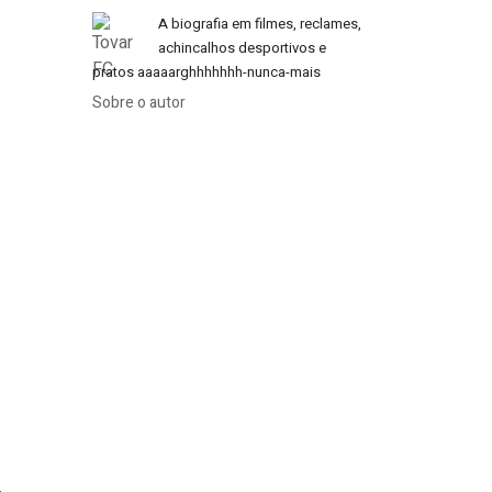
A biografia em filmes, reclames,
achincalhos desportivos e
pratos aaaaarghhhhhhh-nunca-mais
Sobre o autor