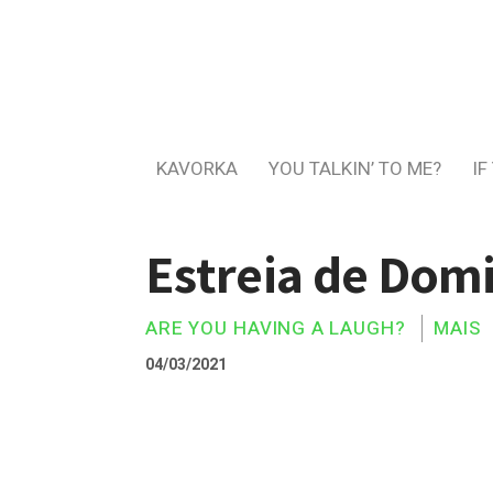
KAVORKA
YOU TALKIN’ TO ME?
IF
Estreia de Dom
ARE YOU HAVING A LAUGH?
MAIS
04/03/2021