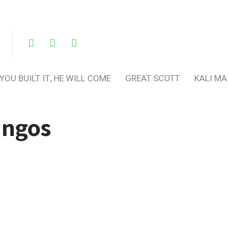
 YOU BUILT IT, HE WILL COME
GREAT SCOTT
KALI MA
ingos