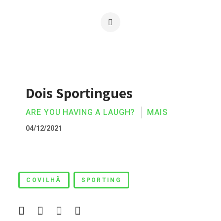
Dois Sportingues
ARE YOU HAVING A LAUGH?
MAIS
04/12/2021
Dois Sportingues
COVILHÃ
SPORTING