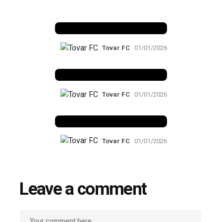
Benfica 1982-83
Tovar FC
01/01/2026
Benfica 1983-84
Tovar FC
01/01/2026
Benfica 1986-87
Tovar FC
01/01/2026
Leave a comment