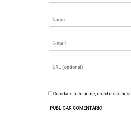
Guardar o meu nome, email e site nes