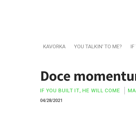
KAVORKA
YOU TALKIN’ TO ME?
IF
Doce moment
IF YOU BUILT IT, HE WILL COME
MA
04/28/2021