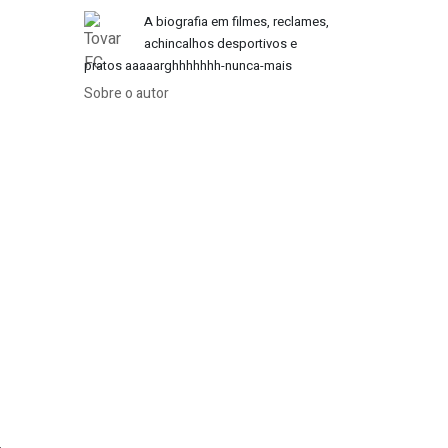
A biografia em filmes, reclames,
achincalhos desportivos e
pratos aaaaarghhhhhhh-nunca-mais
Sobre o autor