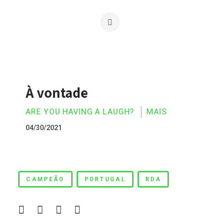
À vontade
ARE YOU HAVING A LAUGH?
MAIS
04/30/2021
À vontade
CAMPEÃO
PORTUGAL
RDA