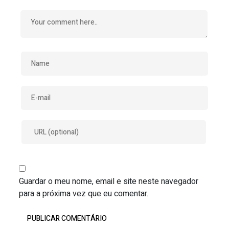
Guardar o meu nome, email e site neste navegador
para a próxima vez que eu comentar.