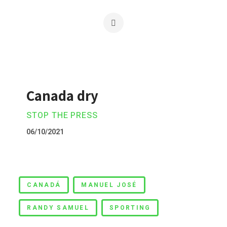
Canada dry
STOP THE PRESS
06/10/2021
Canada dry
CANADÁ
MANUEL JOSÉ
RANDY SAMUEL
SPORTING