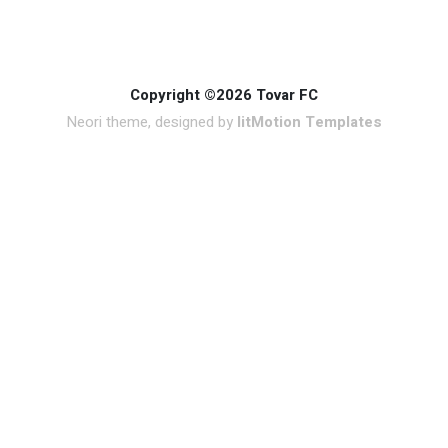
Copyright ©2026 Tovar FC
Neori theme, designed by
litMotion Templates