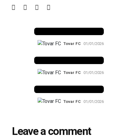
Benfica 1982-83
Tovar FC
01/01/2026
Benfica 1983-84
Tovar FC
01/01/2026
Benfica 1986-87
Tovar FC
01/01/2026
Leave a comment