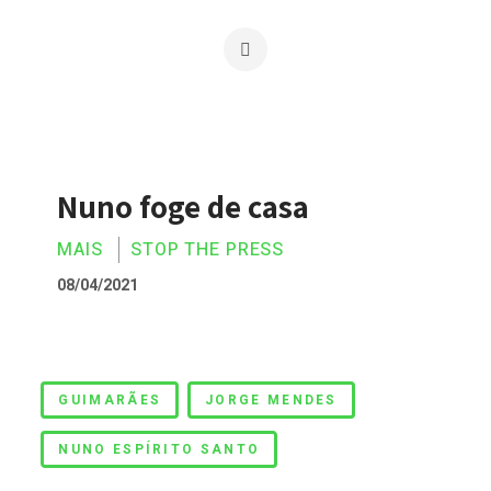
Nuno foge de casa
MAIS
STOP THE PRESS
08/04/2021
Nuno foge de casa
GUIMARÃES
JORGE MENDES
NUNO ESPÍRITO SANTO