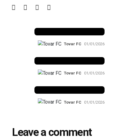
Benfica 1982-83
Tovar FC
01/01/2026
Benfica 1983-84
Tovar FC
01/01/2026
Benfica 1986-87
Tovar FC
01/01/2026
Leave a comment