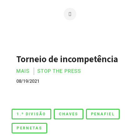
Torneio de incompetência
MAIS
STOP THE PRESS
08/19/2021
Torneio de incompetência
1.ª DIVISÃO
CHAVES
PENAFIEL
PERNETAS