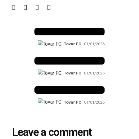
Benfica 1982-83
Tovar FC
01/01/2026
Benfica 1983-84
Tovar FC
01/01/2026
Benfica 1986-87
Tovar FC
01/01/2026
Leave a comment