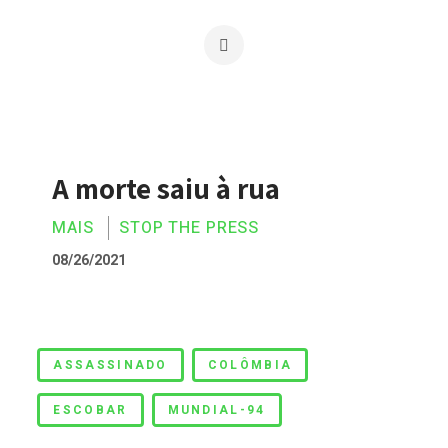
A morte saiu à rua
MAIS
STOP THE PRESS
08/26/2021
A morte saiu à rua
ASSASSINADO
COLÔMBIA
ESCOBAR
MUNDIAL-94