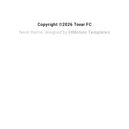
Copyright ©2026 Tovar FC
Neori theme, designed by
litMotion Templates