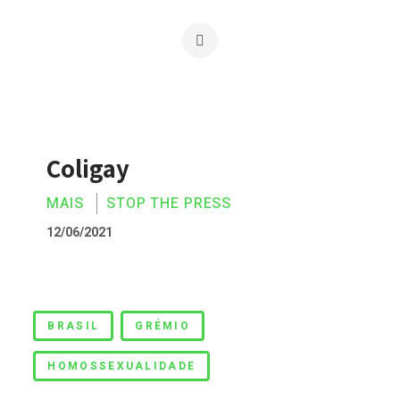
Coligay
MAIS
STOP THE PRESS
12/06/2021
Coligay
BRASIL
GRÉMIO
HOMOSSEXUALIDADE