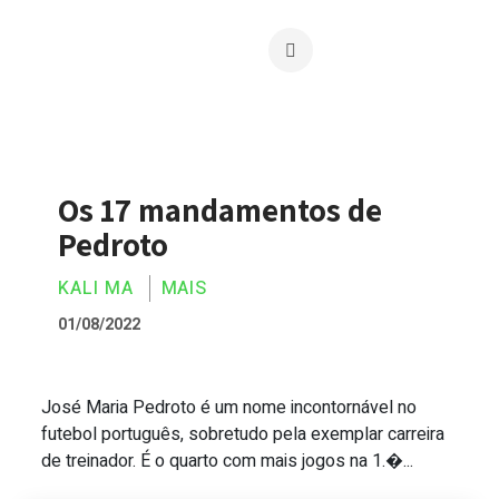
Os 17 mandamentos de
Pedroto
KALI MA
MAIS
01/08/2022
José Maria Pedroto é um nome incontornável no
Os 17 mandamentos de Pedroto
futebol português, sobretudo pela exemplar carreira
de treinador. É o quarto com mais jogos na 1.�...