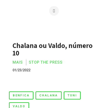
Chalana ou Valdo, número
10
MAIS
STOP THE PRESS
01/23/2022
Chalana ou Valdo, número 10
BENFICA
CHALANA
TONI
VALDO