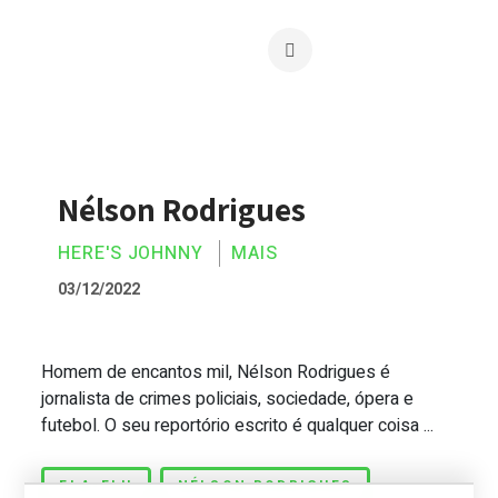
Nélson Rodrigues
HERE'S JOHNNY
MAIS
03/12/2022
Homem de encantos mil, Nélson Rodrigues é
Nélson Rodrigues
jornalista de crimes policiais, sociedade, ópera e
futebol. O seu reportório escrito é qualquer coisa ...
FLA-FLU
NÉLSON RODRIGUES