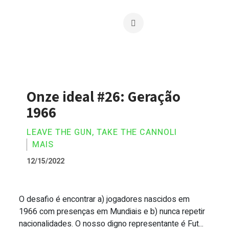
Onze ideal #26: Geração
1966
LEAVE THE GUN, TAKE THE CANNOLI
MAIS
12/15/2022
O desafio é encontrar a) jogadores nascidos em
Onze ideal #26: Geração 1966
1966 com presenças em Mundiais e b) nunca repetir
nacionalidades. O nosso digno representante é Fut...