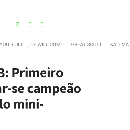
 YOU BUILT IT, HE WILL COME
GREAT SCOTT
KALI MA
3: Primeiro
ar-se campeão
lo mini-