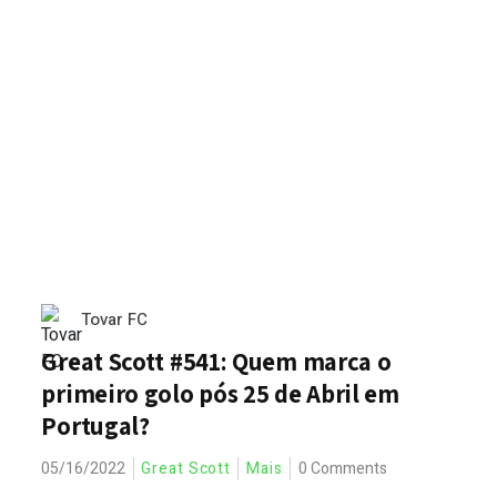
Tovar FC
Great Scott #541: Quem marca o
primeiro golo pós 25 de Abril em
Portugal?
05/16/2022
Great Scott
Mais
0 Comments