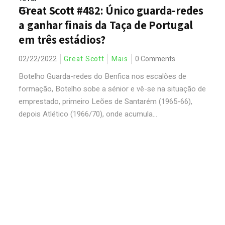
Great Scott #482: Único guarda-redes
a ganhar finais da Taça de Portugal
em três estádios?
02/22/2022
Great Scott
Mais
0 Comments
Botelho Guarda-redes do Benfica nos escalões de
formação, Botelho sobe a sénior e vê-se na situação de
emprestado, primeiro Leões de Santarém (1965-66),
depois Atlético (1966/70), onde acumula...