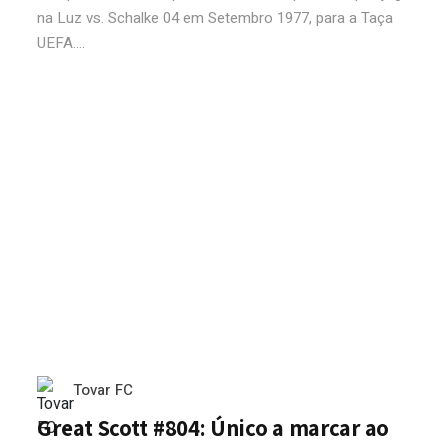
na Luz vs. Schalke 04 em Setembro 1977, para a Taça
UEFA....
Tovar FC
Great Scott #804: Único a marcar ao