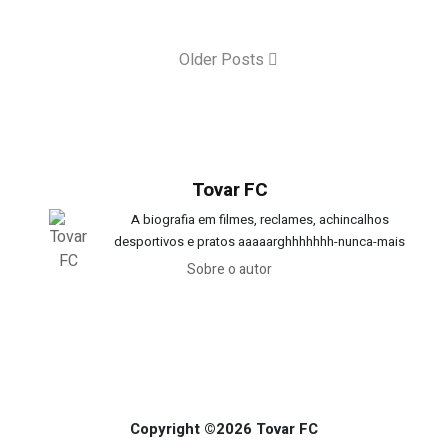
Older Posts
Tovar FC
A biografia em filmes, reclames, achincalhos
desportivos e pratos aaaaarghhhhhhh-nunca-mais
Sobre o autor
Copyright ©2026 Tovar FC