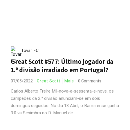
Tovar FC
Great Scott #577: Último jogador da
1.ª divisão irradiado em Portugal?
07/05/2022
Great Scott
Mais
0 Comments
Carlos Alberto Freire Mil-nove-e-sessenta-e-nove, os
campeões da 2.ª divisão anunciam-se em dois
domingos seguidos. No dia 13 Abril, o Barreirense ganha
3:0 vs Sesimbra no D. Manuel de...