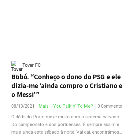
Tovar FC
Bobó. “Conheço o dono do PSG e ele
dizia-me ‘ainda compro o Cristiano e
o Messi'”
08/13/2021
Mais
You Talkin' To Me?
0 Comments
O dérbi do Porto mexe muito com o sistema nervoso.
Do campeonato e dos portuenses. É sempre assim e
mais ainda este sábado à noite. Vai daí, encontrámos...