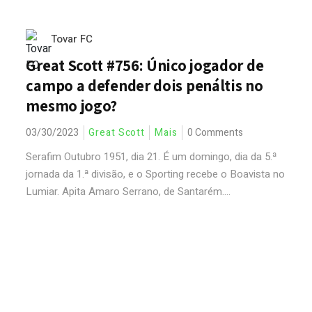
Tovar FC
Great Scott #756: Único jogador de
campo a defender dois penáltis no
mesmo jogo?
03/30/2023
Great Scott
Mais
0 Comments
Serafim Outubro 1951, dia 21. É um domingo, dia da 5.ª
jornada da 1.ª divisão, e o Sporting recebe o Boavista no
Lumiar. Apita Amaro Serrano, de Santarém....