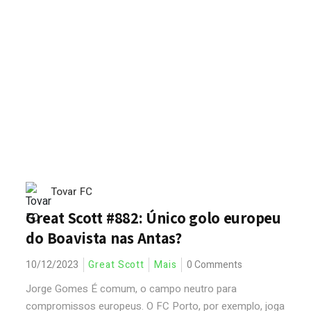
Tovar FC
Great Scott #882: Único golo europeu
do Boavista nas Antas?
10/12/2023
Great Scott
Mais
0 Comments
Jorge Gomes É comum, o campo neutro para
compromissos europeus. O FC Porto, por exemplo, joga