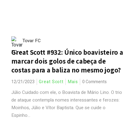
Tovar FC
Great Scott #932: Único boavisteiro a
marcar dois golos de cabeça de
costas para a baliza no mesmo jogo?
12/21/2023
Great Scott
Mais
0 Comments
Júlio Cuidado com ele, o Boavista de Mário Lino. O trio
de ataque contempla nomes interessantes e ferozes:
Moinhos, Júlio e Vítor Baptista. Que se cuide o
Espinho...