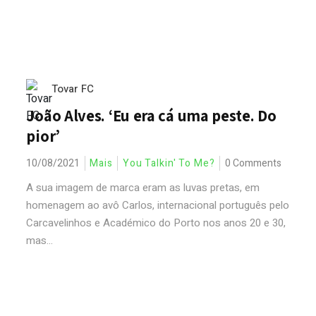
Tovar FC
João Alves. ‘Eu era cá uma peste. Do
pior’
10/08/2021
Mais
You Talkin' To Me?
0 Comments
A sua imagem de marca eram as luvas pretas, em
homenagem ao avô Carlos, internacional português pelo
Carcavelinhos e Académico do Porto nos anos 20 e 30,
mas...