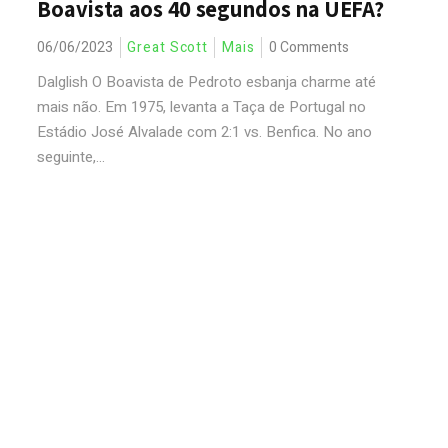
Boavista aos 40 segundos na UEFA?
06/06/2023
Great Scott
Mais
0 Comments
Dalglish O Boavista de Pedroto esbanja charme até
mais não. Em 1975, levanta a Taça de Portugal no
Estádio José Alvalade com 2:1 vs. Benfica. No ano
seguinte,...