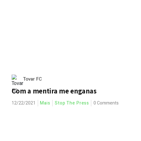
Tovar FC
Com a mentira me enganas
12/22/2021
Mais
Stop The Press
0 Comments