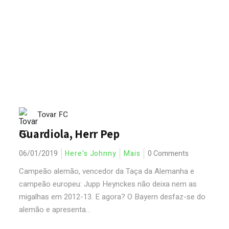
Tovar FC
Guardiola, Herr Pep
06/01/2019
Here's Johnny
Mais
0 Comments
Campeão alemão, vencedor da Taça da Alemanha e
campeão europeu: Jupp Heynckes não deixa nem as
migalhas em 2012-13. E agora? O Bayern desfaz-se do
alemão e apresenta...