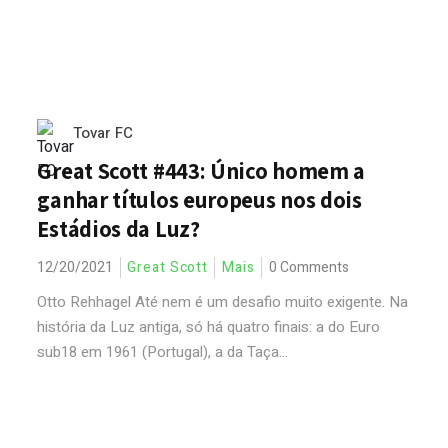
Tovar FC
Great Scott #443: Único homem a
ganhar títulos europeus nos dois
Estádios da Luz?
12/20/2021
Great Scott
Mais
0 Comments
Otto Rehhagel Até nem é um desafio muito exigente. Na
história da Luz antiga, só há quatro finais: a do Euro
sub18 em 1961 (Portugal), a da Taça...