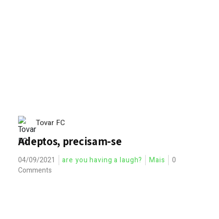
Tovar FC
Adeptos, precisam-se
04/09/2021
are you having a laugh?
Mais
0
Comments