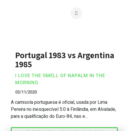
Portugal 1983 vs Argentina
1985
I LOVE THE SMELL OF NAPALM IN THE
MORNING
03/11/2020
A camisola portuguesa é oficial, usada por Lima
Portugal 1983 vs Argentina 1985
Pereira no inesquecível 5:0 à Finlândia, em Alvalade,
para a qualificação do Euro-84, nas e...