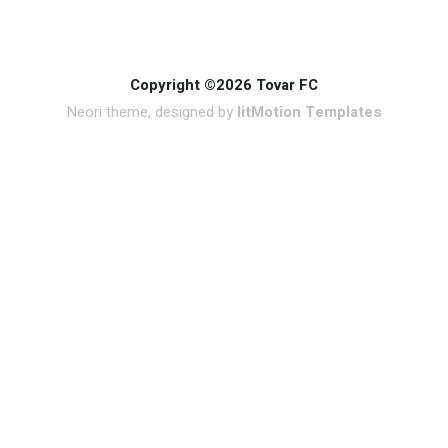
Copyright ©2026 Tovar FC
Neori theme, designed by
litMotion Templates