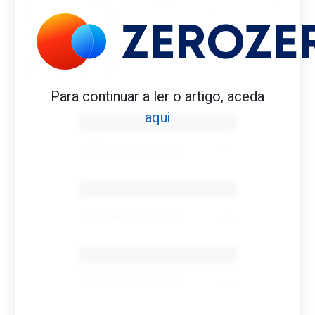
MOURINHO
TERRY JONES
Para continuar a ler o artigo, aceda
Benfica 1982-83
aqui
Tovar FC
01/01/2026
Benfica 1983-84
Tovar FC
01/01/2026
Benfica 1986-87
Tovar FC
01/01/2026