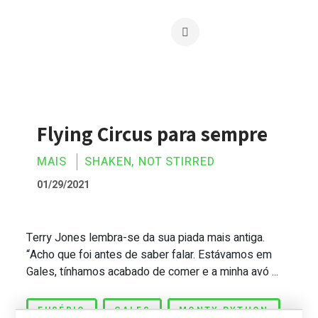
Flying Circus para sempre
MAIS
SHAKEN, NOT STIRRED
01/29/2021
Terry Jones lembra-se da sua piada mais antiga.
Flying Circus para sempre
“Acho que foi antes de saber falar. Estávamos em
Gales, tínhamos acabado de comer e a minha avó ...
EUSÉBIO
GALES
MONTY PYTHON