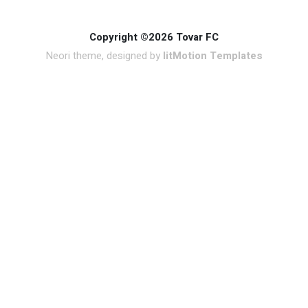
Copyright ©2026 Tovar FC
Neori theme, designed by
litMotion Templates