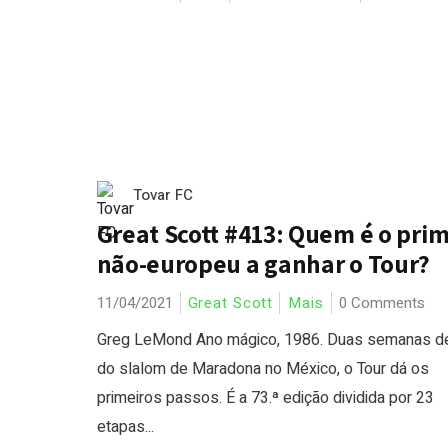
Tovar FC
Great Scott #413: Quem é o prim
não-europeu a ganhar o Tour?
11/04/2021
Great Scott
Mais
0 Comments
Greg LeMond Ano mágico, 1986. Duas semanas d
do slalom de Maradona no México, o Tour dá os
primeiros passos. É a 73.ª edição dividida por 23
etapas...