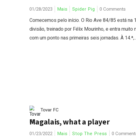
01/28/2023
Mais
Spider Pig
0 Comments
Comecemos pelo início. O Rio Ave 84/85 está na 1
divisão, treinado por Félix Mourinho, e entra muito 
com um ponto nas primeiras seis jornadas. À 14.ª,..
Tovar FC
Magalais, what a player
01/23/2022
Mais
Stop The Press
0 Comment