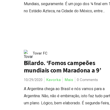
Mundiais, seguramente. É um jogo dos ¼ final em 
no Estádio Azteca, na Cidade do México, entre...
Tovar FC
Bilardo. ‘Fomos campeões
mundiais com Maradona a 9’
10/29/2020
Kavorka
Mais
0 Comments
A Argentina chega ao Brasil e nós vamos para a
Argentina. Não, não é embirração, isto faz tudo par
um plano. Lógico, bem elaborado. É segunda-feira, d