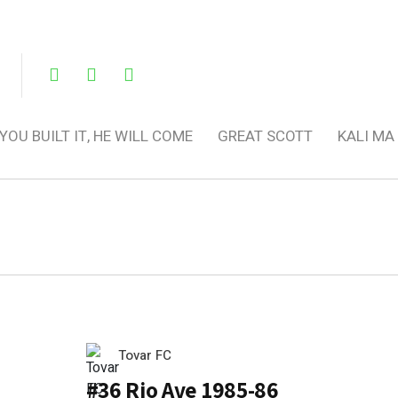
 YOU BUILT IT, HE WILL COME
GREAT SCOTT
KALI MA
Tovar FC
#36 Rio Ave 1985-86