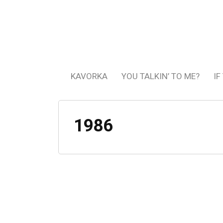
KAVORKA
YOU TALKIN’ TO ME?
IF
1986