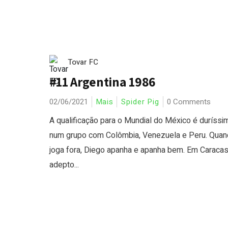
Tovar FC
#11 Argentina 1986
02/06/2021
Mais
Spider Pig
0 Comments
A qualificação para o Mundial do México é duríssi
num grupo com Colômbia, Venezuela e Peru. Qua
joga fora, Diego apanha e apanha bem. Em Caracas
adepto...