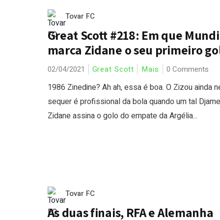
Tovar FC
Great Scott #218: Em que Mundi
marca Zidane o seu primeiro go
02/04/2021
Great Scott
Mais
0 Comments
1986 Zinedine? Ah ah, essa é boa. O Zizou ainda 
sequer é profissional da bola quando um tal Djame
Zidane assina o golo do empate da Argélia...
Tovar FC
As duas finais, RFA e Alemanha