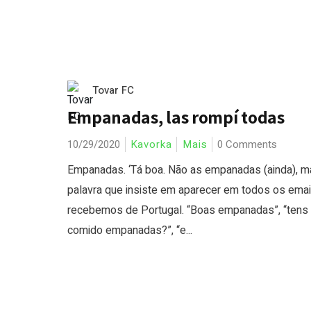
Tovar FC
Empanadas, las rompí todas
10/29/2020
Kavorka
Mais
0 Comments
Empanadas. ‘Tá boa. Não as empanadas (ainda), m
palavra que insiste em aparecer em todos os emai
recebemos de Portugal. “Boas empanadas”, “tens
comido empanadas?”, “e...