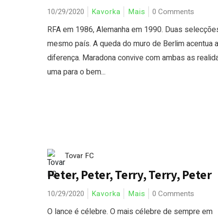
10/29/2020
Kavorka
Mais
0 Comments
RFA em 1986, Alemanha em 1990. Duas selecções
mesmo país. A queda do muro de Berlim acentua 
diferença. Maradona convive com ambas as realid
uma para o bem...
Tovar FC
Peter, Peter, Terry, Terry, Peter
10/29/2020
Kavorka
Mais
0 Comments
O lance é célebre. O mais célebre de sempre em