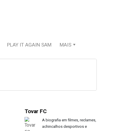
PLAY IT AGAIN SAM
MAIS
Tovar FC
A biografia em filmes, reclames,
achincalhos desportivos e