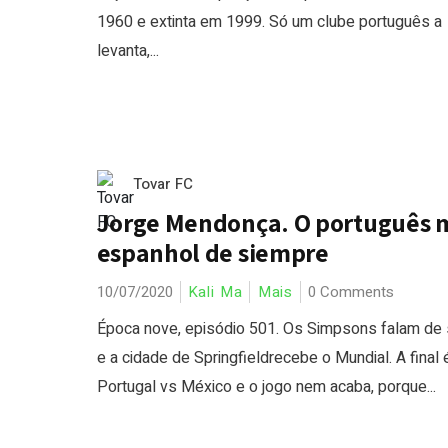
1960 e extinta em 1999. Só um clube português a
levanta,...
Tovar FC
Jorge Mendonça. O português 
espanhol de siempre
10/07/2020
Kali Ma
Mais
0 Comments
Época nove, episódio 501. Os Simpsons falam de
e a cidade de Springfieldrecebe o Mundial. A final 
Portugal vs México e o jogo nem acaba, porque...