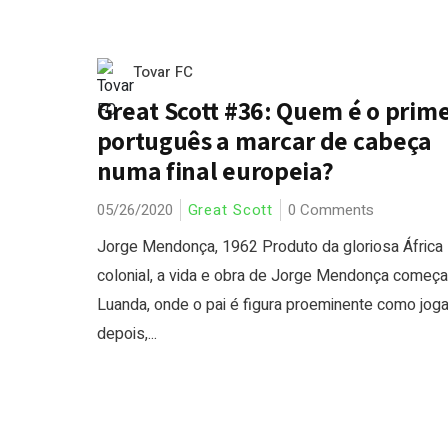
Tovar FC
Great Scott #36: Quem é o prime
português a marcar de cabeça
numa final europeia?
05/26/2020
Great Scott
0 Comments
Jorge Mendonça, 1962 Produto da gloriosa África
colonial, a vida e obra de Jorge Mendonça começ
Luanda, onde o pai é figura proeminente como joga
depois,...