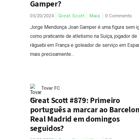
Gamper?
05/20/2024
Great Scott
Mais
0 Comments
Jorge Mendonça Joan Gamper é uma figura sem ig
como praticante de atletismo na Suíça, jogador de
râguebi em França e goleador de serviço em Espa
mais precisamente...
Tovar FC
Great Scott #879: Primeiro
português a marcar ao Barcelon
Real Madrid em domingos
seguidos?