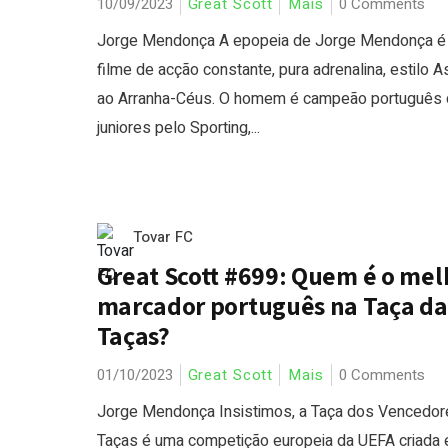
10/09/2023
Great Scott
Mais
0 Comments
Jorge Mendonça A epopeia de Jorge Mendonça é
filme de acção constante, pura adrenalina, estilo A
ao Arranha-Céus. O homem é campeão português 
juniores pelo Sporting,...
Tovar FC
Great Scott #699: Quem é o mel
marcador português na Taça da
Taças?
01/10/2023
Great Scott
Mais
0 Comments
Jorge Mendonça Insistimos, a Taça dos Vencedor
Taças é uma competição europeia da UEFA criada