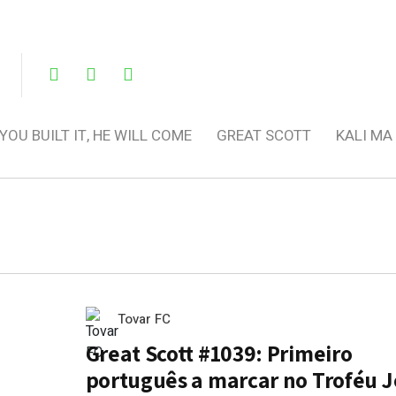
 YOU BUILT IT, HE WILL COME
GREAT SCOTT
KALI MA
Tovar FC
Great Scott #1039: Primeiro
português a marcar no Troféu 