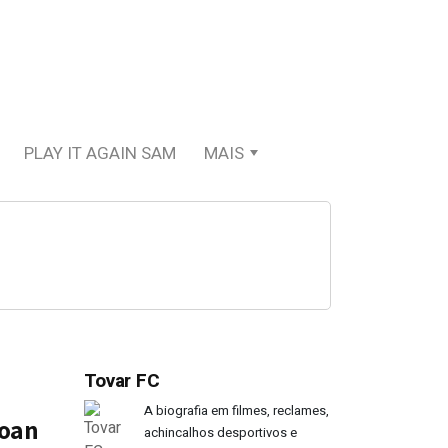
PLAY IT AGAIN SAM
MAIS
Tovar FC
A biografia em filmes, reclames,
Joan
achincalhos desportivos e