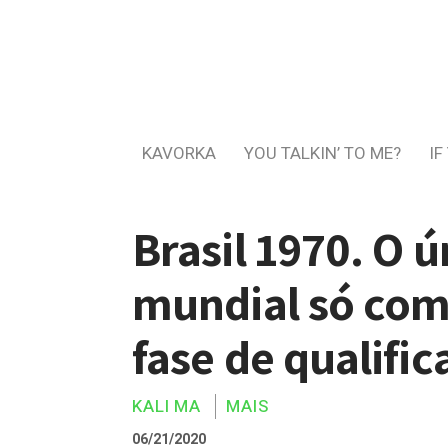
KAVORKA
YOU TALKIN’ TO ME?
IF
Brasil 1970. O 
mundial só com 
fase de qualific
KALI MA
MAIS
06/21/2020