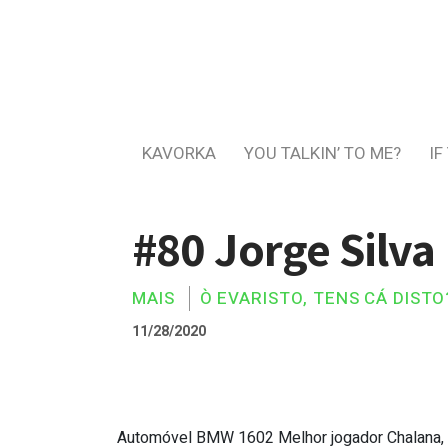
KAVORKA
YOU TALKIN’ TO ME?
IF
#80 Jorge Silva
MAIS
Ò EVARISTO, TENS CÁ DISTO
11/28/2020
Automóvel BMW 1602 Melhor jogador Chalana, em