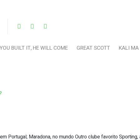
 YOU BUILT IT, HE WILL COME
GREAT SCOTT
KALI MA
?
 Portugal; Maradona, no mundo Outro clube favorito Sporting, 