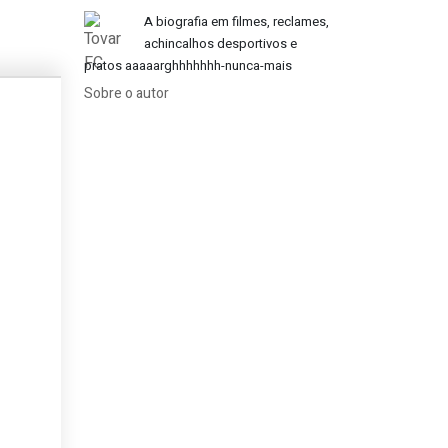
A biografia em filmes, reclames,
achincalhos desportivos e
pratos aaaaarghhhhhhh-nunca-mais
Sobre o autor