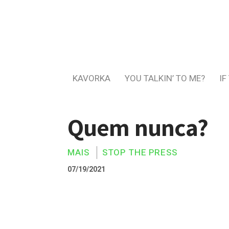
KAVORKA
YOU TALKIN’ TO ME?
IF
Quem nunca?
MAIS
STOP THE PRESS
07/19/2021