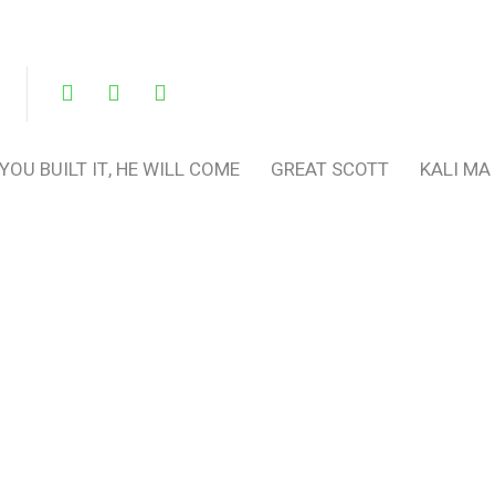
 YOU BUILT IT, HE WILL COME
GREAT SCOTT
KALI MA