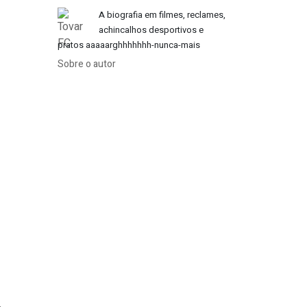
A biografia em filmes, reclames,
achincalhos desportivos e
pratos aaaaarghhhhhhh-nunca-mais
Sobre o autor